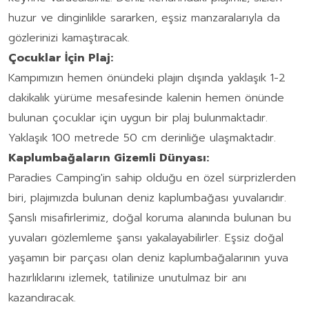
huzur ve dinginlikle sararken, eşsiz manzaralarıyla da
gözlerinizi kamaştıracak.
Çocuklar İçin Plaj:
Kampımızın hemen önündeki plajın dışında yaklaşık 1-2
dakikalık yürüme mesafesinde kalenin hemen önünde
bulunan çocuklar için uygun bir plaj bulunmaktadır.
Yaklaşık 100 metrede 50 cm derinliğe ulaşmaktadır.
Kaplumbağaların Gizemli Dünyası:
Paradies Camping'in sahip olduğu en özel sürprizlerden
biri, plajımızda bulunan deniz kaplumbağası yuvalarıdır.
Şanslı misafirlerimiz, doğal koruma alanında bulunan bu
yuvaları gözlemleme şansı yakalayabilirler. Eşsiz doğal
yaşamın bir parçası olan deniz kaplumbağalarının yuva
hazırlıklarını izlemek, tatilinize unutulmaz bir anı
kazandıracak.