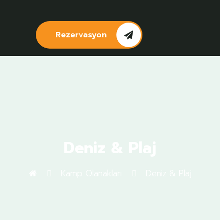
Rezervasyon
Deniz & Plaj
Kamp Olanakları
Deniz & Plaj