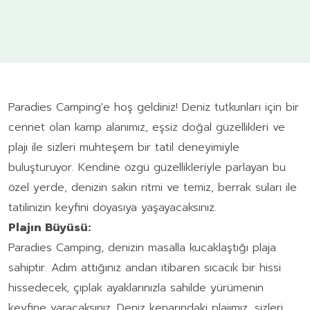
Paradies Camping'e hoş geldiniz! Deniz tutkunları için bir
cennet olan kamp alanımız, eşsiz doğal güzellikleri ve
plajı ile sizleri muhteşem bir tatil deneyimiyle
buluşturuyor. Kendine özgü güzellikleriyle parlayan bu
özel yerde, denizin sakin ritmi ve temiz, berrak suları ile
tatilinizin keyfini doyasıya yaşayacaksınız.
Plajın Büyüsü:
Paradies Camping, denizin masalla kucaklaştığı plaja
sahiptir. Adım attığınız andan itibaren sıcacık bir hissi
hissedecek, çıplak ayaklarınızla sahilde yürümenin
keyfine varacaksınız. Deniz kenarındaki plajımız, sizleri