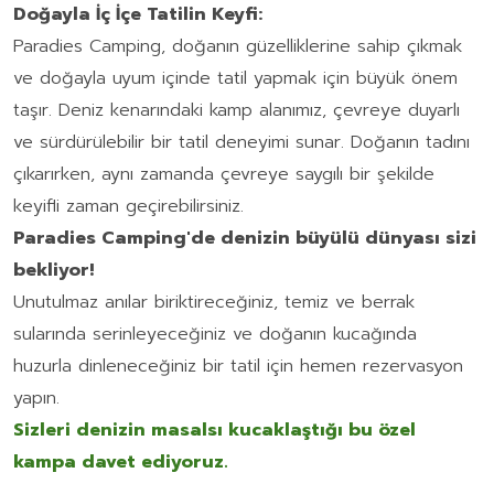
Doğayla İç İçe Tatilin Keyfi:
Paradies Camping, doğanın güzelliklerine sahip çıkmak
ve doğayla uyum içinde tatil yapmak için büyük önem
taşır. Deniz kenarındaki kamp alanımız, çevreye duyarlı
ve sürdürülebilir bir tatil deneyimi sunar. Doğanın tadını
çıkarırken, aynı zamanda çevreye saygılı bir şekilde
keyifli zaman geçirebilirsiniz.
Paradies Camping'de denizin büyülü dünyası sizi
bekliyor!
Unutulmaz anılar biriktireceğiniz, temiz ve berrak
sularında serinleyeceğiniz ve doğanın kucağında
huzurla dinleneceğiniz bir tatil için hemen rezervasyon
yapın.
Sizleri denizin masalsı kucaklaştığı bu özel
kampa davet ediyoruz.