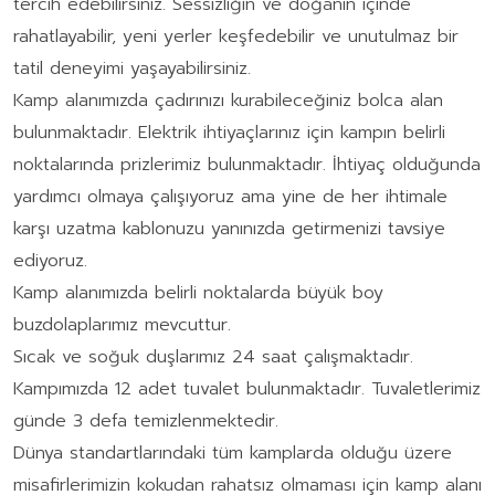
tercih edebilirsiniz. Sessizliğin ve doğanın içinde
rahatlayabilir, yeni yerler keşfedebilir ve unutulmaz bir
tatil deneyimi yaşayabilirsiniz.
Kamp alanımızda çadırınızı kurabileceğiniz bolca alan
bulunmaktadır. Elektrik ihtiyaçlarınız için kampın belirli
noktalarında prizlerimiz bulunmaktadır. İhtiyaç olduğunda
yardımcı olmaya çalışıyoruz ama yine de her ihtimale
karşı uzatma kablonuzu yanınızda getirmenizi tavsiye
ediyoruz.
Kamp alanımızda belirli noktalarda büyük boy
buzdolaplarımız mevcuttur.
Sıcak ve soğuk duşlarımız 24 saat çalışmaktadır.
Kampımızda 12 adet tuvalet bulunmaktadır. Tuvaletlerimiz
günde 3 defa temizlenmektedir.
Dünya standartlarındaki tüm kamplarda olduğu üzere
misafirlerimizin kokudan rahatsız olmaması için kamp alanı