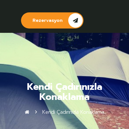
Rezervasyon
Kendi Çadırınızla
Konaklama
Kendi Çadırınızla Konaklama