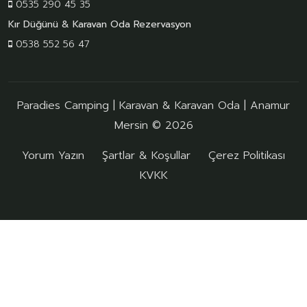
0535 290 45 35
Kır Düğünü & Karavan Oda Rezervasyon
0538 552 56 47
Paradies Camping | Karavan & Karavan Oda | Anamur
Mersin © 2026
Yorum Yazın
Şartlar & Koşullar
Çerez Politikası
KVKK